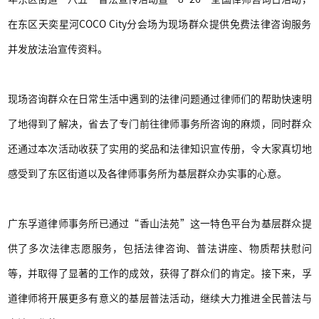
在东区天奕星河COCO City分会场为现场群众提供免费法律咨询服务
并发放法治宣传资料。
现场咨询群众在日常生活中遇到的法律问题通过律师们的帮助快速明
了地得到了解决，省去了专门前往律师事务所咨询的麻烦，同时群众
还通过本次活动收获了实用的奖品和法律知识宣传册，令大家真切地
感受到了东区街道以及各律师事务所为基层群众办实事的心意。
广东孚道律师事务所已通过“香山法苑”这一特色平台为基层群众提
供了多次法律志愿服务，包括法律咨询、普法讲座、物质帮扶慰问
等，并取得了显著的工作的成效，获得了群众们的肯定。接下来，孚
道律师将开展更多有意义的基层普法活动，继续大力推进全民普法与