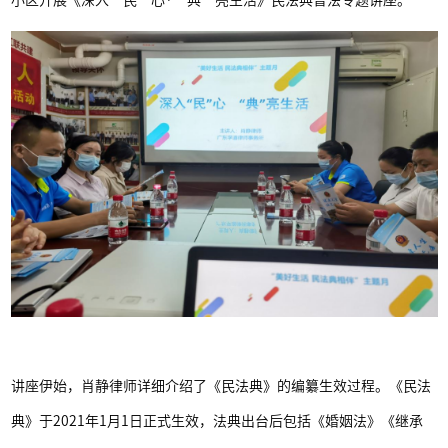
小区开展《深入“民”心·“典”亮生活》民法典普法专题讲座。
讲座伊始，肖静律师详细介绍了《民法典》的编纂生效过程。《民法
典》于2021年1月1日正式生效，法典出台后包括《婚姻法》《继承