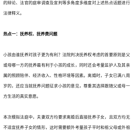
的辩论、法官的庭审调查及宣判等多角度多维度对上述热点话题进行
法律释义。
热点一：抚养权、抚养费问题
小孩由谁抚养对孩子更为有利？法院判决抚养权考虑的首要原则是父
或母哪一方的抚养最有利于小孩的成长，同时还会考量监护人及其亲
属的照顾陪伴、经济收入、性格环境等因素。离婚时，子女已满八周
岁的，还应当就抚养问题征求小孩的意见，尊重其选择跟随父或母一
方生活的真实意愿。
本次模拟法庭中，夫妻双方均要求离婚后直接抚养子女，且双方均无
不适宜抚养子女的情形，这时需要额外考量孩子平时和祖父母或外祖