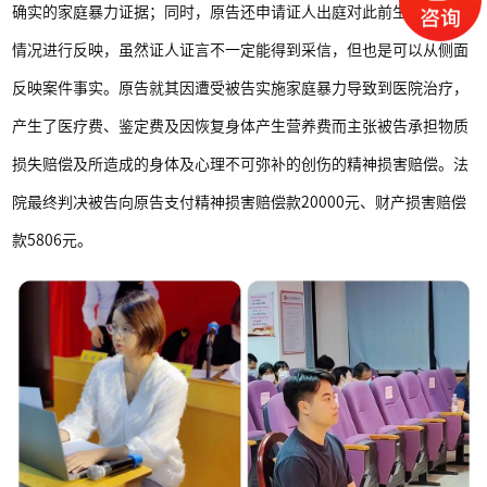
确实的家庭暴力证据；同时，原告还申请证人出庭对此前生活接触的
情况进行反映，虽然证人证言不一定能得到采信，但也是可以从侧面
反映案件事实。原告就其因遭受被告实施家庭暴力导致到医院治疗，
产生了医疗费、鉴定费及因恢复身体产生营养费而主张被告承担物质
损失赔偿及所造成的身体及心理不可弥补的创伤的精神损害赔偿。法
院最终判决被告向原告支付精神损害赔偿款20000元、财产损害赔偿
款5806元。