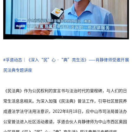
#孚
道动态｜《深入“民”心 ·“典”亮生活》——肖静律师受邀开展
民法典专题讲座
《民法典》作为公民权利的宣言书与法治时代的里程碑，与人们的日
常生活息息相关。为深入加强《民法典》普法工作，引导社区居民养
成遵法学法守法用法意识，2022年8月18日，应中山市司法局普法办
公室普法进入社区活动邀请，孚道合伙人肖静律师为中山市西区奥园