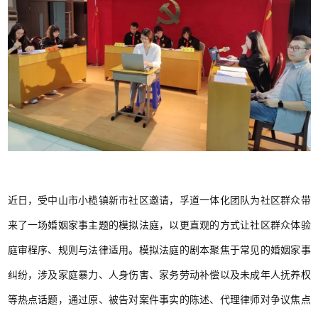
近日，受中山市小榄镇新市社区邀请，孚道一体化团队为社区群众带
来了一场婚姻家事主题的模拟法庭，以更直观的方式让社区群众体验
庭审程序、规则与法律适用。模拟法庭的剧本聚焦于常见的婚姻家事
纠纷，涉及家庭暴力、人身伤害、家务劳动补偿以及未成年人抚养权
等热点话题，通过原、被告对案件事实的陈述、代理律师对争议焦点