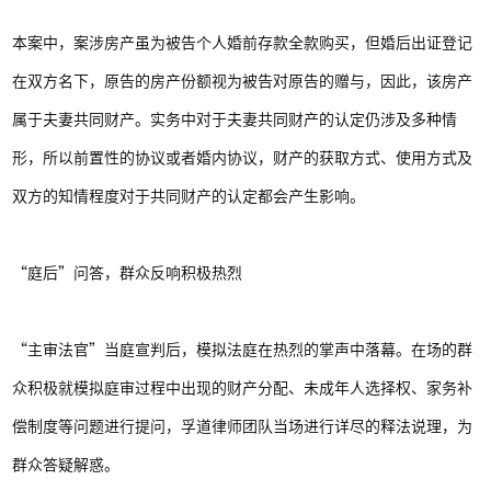
本案中，案涉房产虽为被告个人婚前存款全款购买，但婚后出证登记
在双方名下，原告的房产份额视为被告对原告的赠与，因此，该房产
属于夫妻共同财产。实务中对于夫妻共同财产的认定仍涉及多种情
形，所以前置性的协议或者婚内协议，财产的获取方式、使用方式及
双方的知情程度对于共同财产的认定都会产生影响。
“庭后”问答，群众反响积极热烈
“主审法官”当庭宣判后，模拟法庭在热烈的掌声中落幕。在场的群
众积极就模拟庭审过程中出现的财产分配、未成年人选择权、家务补
偿制度等问题进行提问，孚道律师团队当场进行详尽的释法说理，为
群众答疑解惑。