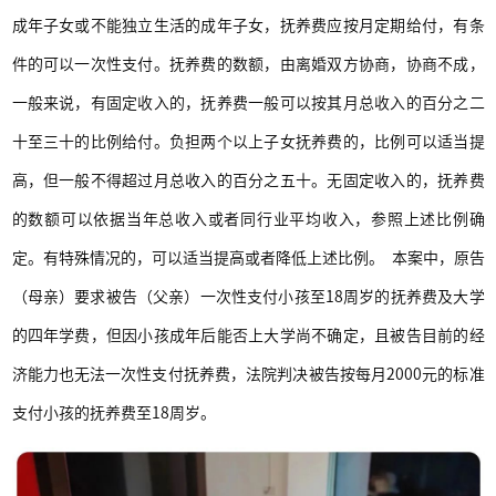
成年子女或不能独立生活的成年子女，抚养费应按月定期给付，有条
件的可以一次性支付。抚养费的数额，由离婚双方协商，协商不成，
一般来说，有固定收入的，抚养费一般可以按其月总收入的百分之二
十至三十的比例给付。负担两个以上子女抚养费的，比例可以适当提
高，但一般不得超过月总收入的百分之五十。无固定收入的，抚养费
的数额可以依据当年总收入或者同行业平均收入，参照上述比例确
定。有特殊情况的，可以适当提高或者降低上述比例。 本案中，原告
（母亲）要求被告（父亲）一次性支付小孩至18周岁的抚养费及大学
的四年学费，但因小孩成年后能否上大学尚不确定，且被告目前的经
济能力也无法一次性支付抚养费，法院判决被告按每月2000元的标准
支付小孩的抚养费至18周岁。