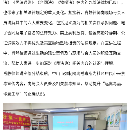
法》《民法通则》《合同法》《物权法》在内的九部法律均已废止，
也带来了相关法律规定的重大变化。紧接着，肖静律师向现场与会人
员讲解其中的六大重要变化，包括见义勇为的相关责任承担问题、电
子合同及电子签名的法律效力、禁止高利放贷、设置离婚冷静期、公
证遗嘱效力不再优先及高空抛物坠物担责的法律规定。在宣讲过程
中，肖静律师通过生动的现实案例及与现场与会人员的积极互动交
流，帮助大家进一步加深对《民法典》相关内容的认识与理解。
肖静律师讲座部分结束后，中山市强制隔离戒毒所为社区居民带来禁
毒宣传内容，向与会人员普及相关禁毒知识，帮助提升“远离毒品、
珍爱生命”的正确认识。