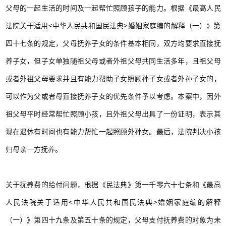
父母的一起生活的时间及一起帮忙照顾孩子的能力。根据《最高人民
法院关于适用<中华人民共和国民法典>婚姻家庭编的解释（一）》第
四十七条的规定，父母抚养子女的条件基本相同，双方均要求直接抚
养子女，但子女单独随祖父母或者外祖父母共同生活多年，且祖父母
或者外祖父母要求并且有能力帮助子女照顾孙子女或者外孙子女的，
可以作为父或者母直接抚养子女的优先条件予以考虑。本案中，因外
祖父母平时经常帮忙照顾小孩，且外祖父母出具了一份证明，表示其
现在退休有时间也有能力帮忙一起照顾外孙女。最后，法院判决小孩
归母亲一方抚养。
关于抚养费的给付问题，根据《民法典》第一千零六十七条和《最高
人民法院关于适用<中华人民共和国民法典>婚姻家庭编的解释
（一）》第四十九条及第五十条的规定，父母支付抚养费的对象为未