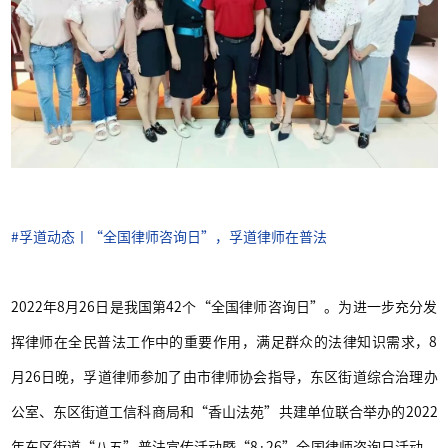
#孚
道动态丨“全国律师咨询日”，孚道律师在普法
2022年8月26日是我国第42个“全国律师咨询日”。为进一步充分发
挥律师在全民普法工作中的重要作用，满足群众的法律知识需求，8
月26日晚，孚道律师参加了由市律师协会指导，东区街道综合治理办
公室、东区街道工信科商局和“香山法苑”共建单位联合举办的2022
年东区街道“八五”普法宣传活动暨“8·26”全国律师咨询日活动，