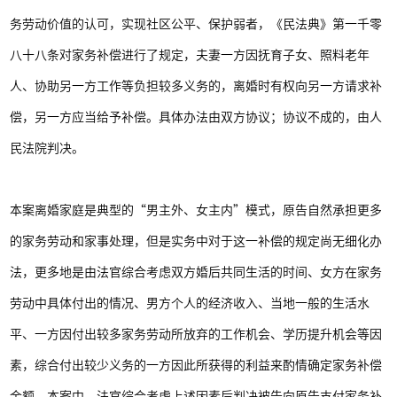
务劳动价值的认可，实现社区公平、保护弱者，《民法典》第一千零
八十八条对家务补偿进行了规定，夫妻一方因抚育子女、照料老年
人、协助另一方工作等负担较多义务的，离婚时有权向另一方请求补
偿，另一方应当给予补偿。具体办法由双方协议；协议不成的，由人
民法院判决。
本案离婚家庭是典型的“男主外、女主内”模式，原告自然承担更多
的家务劳动和家事处理，但是实务中对于这一补偿的规定尚无细化办
法，更多地是由法官综合考虑双方婚后共同生活的时间、女方在家务
劳动中具体付出的情况、男方个人的经济收入、当地一般的生活水
平、一方因付出较多家务劳动所放弃的工作机会、学历提升机会等因
素，综合付出较少义务的一方因此所获得的利益来酌情确定家务补偿
金额。本案中，法官综合考虑上述因素后判决被告向原告支付家务补