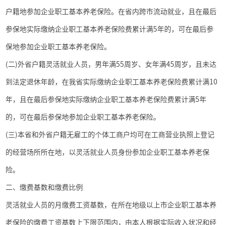
户籍地参加企业职工基本养老保险。在省内跨市流动就业，且在最后
参保地实际缴纳企业职工基本养老保险费累计满
5
年的，可在最后参
保地参加企业职工基本养老保险。
(
二
)
外省户籍灵活就业人员，男年满
55
周岁、女年满
45
周岁，且未达
到法定退休年龄，在我省实际缴纳企业职工基本养老保险费累计满
10
年，且在最后参保地实际缴纳企业职工基本养老保险费累计满
5
年
的，可在最后参保地参加企业职工基本养老保险。
(
三
)
本省和外省户籍无雇工的个体工商户均可在工商营业执照上登记
的经营场所所在地，以灵活就业人员身份参加企业职工基本养老保
险。
二、缴费基数和缴费比例
灵活就业人员的月缴费工资基数，在所在地级以上市企业职工基本养
老保险的缴费工资基数上下限范围内，由本人根据实际收入状况和经