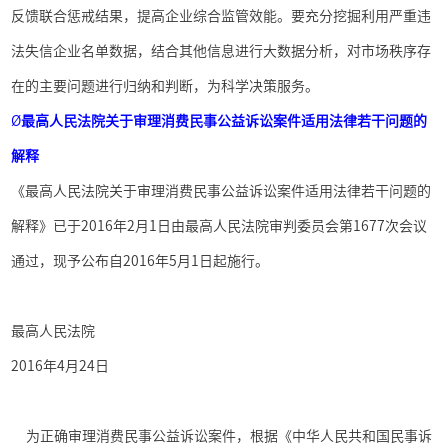
反馈联合惩戒结果，提高企业综合监管效能。要充分挖掘利用严重违
法失信企业名单数据，结合其他信息进行大数据分析，对市场秩序存
在的主要问题进行归纳和判断，为科学决策服务。
Ø
最高人民法院关于审理消费民事公益诉讼案件适用法律若干问题的
解释
《最高人民法院关于审理消费民事公益诉讼案件适用法律若干问题的
解释》已于
2016
年
2
月
1
日由最高人民法院审判委员会第
1677
次会议
通过，现予公布自
2016
年
5
月
1
日起施行。
最高人民法院
2016
年
4
月
24
日
为正确审理消费民事公益诉讼案件，根据《中华人民共和国民事诉