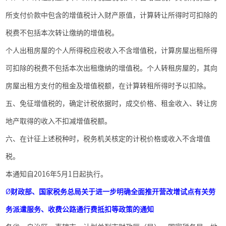
所支付价款中包含的增值税计入财产原值，计算转让所得时可扣除的
税费不包括本次转让缴纳的增值税。
个人出租房屋的个人所得税应税收入不含增值税，计算房屋出租所得
可扣除的税费不包括本次出租缴纳的增值税。个人转租房屋的，其向
房屋出租方支付的租金及增值税额，在计算转租所得时予以扣除。
五、免征增值税的，确定计税依据时，成交价格、租金收入、转让房
地产取得的收入不扣减增值税额。
六、在计征上述税种时，税务机关核定的计税价格或收入不含增值
税。
本通知自
2016
年
5
月
1
日起执行。
Ø
财政部、国家税务总局关于进一步明确全面推开营改增试点有关劳
务派遣服务、收费公路通行费抵扣等政策的通知