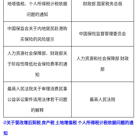
地增值税、个人所得税计税依据
财政部
国家税务总局
问题的通知
中国保监会关于内地居民赴港购
中国保险监督管理委员会
买保险的风险提示
人力资源社会保障部、财政部关
人力资源和社会保障部
财政
于阶段性降低社会保险费率的通
部
知
最高人民法院关于审理消费民事
公益诉讼案件适用法律若干问题
最高人民法院
的解释
Ø
关于营改增后契税 房产税 土地增值税 个人所得税计税依据问题的通
知