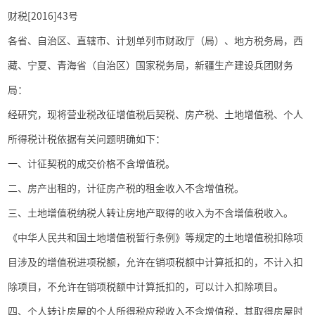
财税
[2016]43
号
各省、自治区、直辖市、计划单列市财政厅（局）、地方税务局，西
藏、宁夏、青海省（自治区）国家税务局，新疆生产建设兵团财务
局：
经研究，现将营业税改征增值税后契税、房产税、土地增值税、个人
所得税计税依据有关问题明确如下：
一、计征契税的成交价格不含增值税。
二、房产出租的，计征房产税的租金收入不含增值税。
三、土地增值税纳税人转让房地产取得的收入为不含增值税收入。
《中华人民共和国土地增值税暂行条例》等规定的土地增值税扣除项
目涉及的增值税进项税额，允许在销项税额中计算抵扣的，不计入扣
除项目，不允许在销项税额中计算抵扣的，可以计入扣除项目。
四、个人转让房屋的个人所得税应税收入不含增值税，其取得房屋时