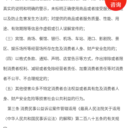
真实的说明和明确的警示，未标明正确使用商品或者接受服务的方法
以及防止危害发生方法的；对提供的商品或者服务质量、性能、用
途、有效期限等信息作虚假或引人误解宣传的；
（三）宾馆、商场、餐馆、银行、机场、车站、港口、影剧院、景
区、娱乐场所等经营场所存在危及消费者人身、财产安全危险的；
（四）以格式条款、通知、声明、店堂告示等方式，作出排除或者限
制消费者权利、减轻或者免除经营者责任、加重消费者责任等对消费
者不公平、不合理规定的；
（五）其他侵害众多不特定消费者合法权益或者具有危及消费者人
身、财产安全危险等损害社会公共利益的行为。
第三条 消费民事公益诉讼案件管辖适用《最高人民法院关于适用
〈中华人民共和国民事诉讼法〉的解释》第二百八十五条的有关规