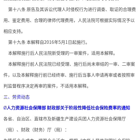
第十八条 原告及其诉讼代理人对侵权行为进行调查、取证的合理费
用、鉴定费用、合理的律师代理费用，人民法院可根据实际情况予以
相应支持。
第十九条 本解释自
2016
年
5
月
1
日起施行。
本解释施行后人民法院新受理的一审案件，适用本解释。
本解释施行前人民法院已经受理、施行后尚未审结的一审、二审案
件，以及本解释施行前已经终审、施行后当事人申请再审或者按照审
判监督程序决定再审的案件，不适用本解释。
三、劳资动态
Ø
人力资源社会保障部 财政部关于阶段性降低社会保险费率的通知
各省、自治区、直辖市及新疆生产建设兵团人力资源社会保障厅
（局）、财政（财务）厅（局）：