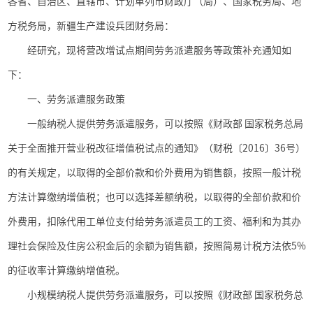
各省、自治区、直辖市、计划单列市财政厅（局）、国家税务局、地
方税务局，新疆生产建设兵团财务局：
经研究，现将营改增试点期间劳务派遣服务等政策补充通知如
下：
一、劳务派遣服务政策
一般纳税人提供劳务派遣服务，可以按照《财政部 国家税务总局
关于全面推开营业税改征增值税试点的通知》（财税〔
2016
〕
36
号）
的有关规定，以取得的全部价款和价外费用为销售额，按照一般计税
方法计算缴纳增值税；也可以选择差额纳税，以取得的全部价款和价
外费用，扣除代用工单位支付给劳务派遣员工的工资、福利和为其办
理社会保险及住房公积金后的余额为销售额，按照简易计税方法依
5%
的征收率计算缴纳增值税。
小规模纳税人提供劳务派遣服务，可以按照《财政部 国家税务总