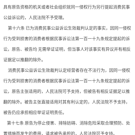
具有原告资格的机关或者社会组织就同一侵权行为另行提起消费民事
公益诉讼的，人民法院不予受理。
第十六条 已为消费民事公益诉讼生效裁判认定的事实，因同一侵权
行为受到损害的消费者根据民事诉讼法第一百一十九条规定提起的诉
讼，原告、被告均
无需举证证明，但当事人对该事实有异议并有相反
证据足以推翻的除外。
消费民事公益诉讼生效裁判认定经营者存在不法行为，因同一侵权
行为受到损害的消费者根据民事诉讼法第一百一十九条规定提起的诉
讼，原告主张适用的，人民法院可予支持，但被告有相反证据足以推
翻的除外。被告主张直接适用对其有利认定的，人民法院不予支持，
被告仍应承担相应举证证明责任。
第十七条 原告为停止侵害、排除妨碍、消除危险采取合理预防、处
置措施而发生的费用，请求被告承担的，人民法院可予支持。