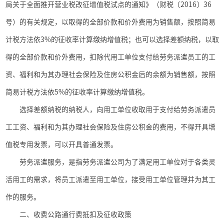
局关于全面推开营业税改征增值税试点的通知》（财税〔
2016
〕
36
号）的有关规定，以取得的全部价款和价外费用为销售额，按照简易
计税方法依
3%
的征收率计算缴纳增值税；也可以选择差额纳税，以取
得的全部价款和价外费用，扣除代用工单位支付给劳务派遣员工的工
资、福利和为其办理社会保险及住房公积金后的余额为销售额，按照
简易计税方法依
5%
的征收率计算缴纳增值税。
选择差额纳税的纳税人，向用工单位收取用于支付给劳务派遣员
工工资、福利和为其办理社会保险及住房公积金的费用，不得开具增
值税专用发票，可以开具普通发票。
劳务派遣服务，是指劳务派遣公司为了满足用工单位对于各类灵
活用工的需求，将员工派遣至用工单位，接受用工单位管理并为其工
作的服务。
二、收费公路通行费抵扣及征收政策