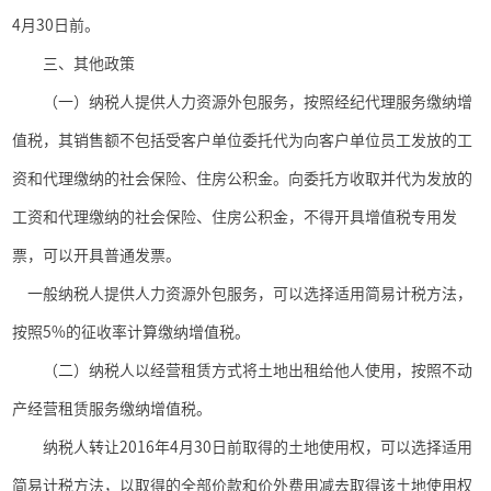
4
月
30
日前。
三、其他政策
（一）纳税人提供人力资源外包服务，按照经纪代理服务缴纳增
值税，其销售额不包括受客户单位委托代为向客户单位员工发放的工
资和代理缴纳的社会保险、住房公积金。向委托方收取并代为发放的
工资和代理缴纳的社会保险、住房公积金，不得开具增值税专用发
票，可以开具普通发票。
一般纳税人提供人力资源外包服务，可以选择适用简易计税方法，
按照
5%
的征收率计算缴纳增值税。
（二）纳税人以经营租赁方式将土地出租给他人使用，按照不动
产经营租赁服务缴纳增值税。
纳税人转让
2016
年
4
月
30
日前取得的土地使用权，可以选择适用
简易计税方法，以取得的全部价款和价外费用减去取得该土地使用权