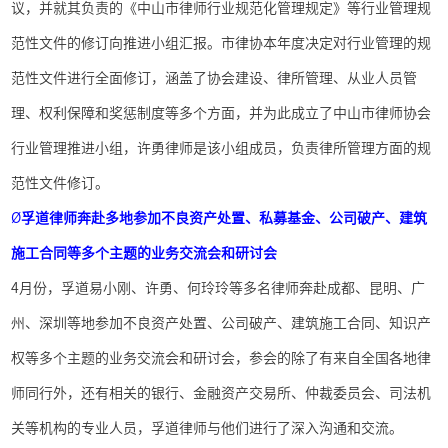
议，并就其负责的《中山市律师行业规范化管理规定》等行业管理规
范性文件的修订向推进小组汇报。市律协本年度决定对行业管理的规
范性文件进行全面修订，涵盖了协会建设、律所管理、从业人员管
理、权利保障和奖惩制度等多个方面，并为此成立了中山市律师协会
行业管理推进小组，许勇律师是该小组成员，负责律所管理方面的规
范性文件修订。
Ø
孚道律师奔赴多地参加不良资产处置、私募基金、公司破产、建筑
施工合同等多个主题的业务交流会和研讨会
4
月份，孚道易小刚、许勇、何玲玲等多名律师奔赴成都、昆明、广
州、深圳等地参加不良资产处置、公司破产、建筑施工合同、知识产
权等多个主题的业务交流会和研讨会，参会的除了有来自全国各地律
师同行外，还有相关的银行、金融资产交易所、仲裁委员会、司法机
关等机构的专业人员，孚道律师与他们进行了深入沟通和交流。