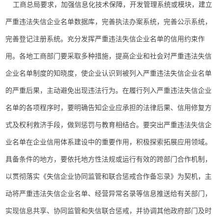
工商总局要求，加强信息化技术保障，开发管理系统或模块，建立
严重违法失信企业名单数据库，完善执法办案系统，完善公示系统，
完善登记注册系统。充分发挥严重违法失信企业名单的信用约束作
用。各地工商部门要采取多种措施，提高企业和社会对严重违法失信
企业名单制度的知晓度，使企业认识到被列入严重违法失信企业名单
的严重后果，主动避免出现违法行为。在履行列入严重违法失信企业
名单的各项程序时，要明确告知企业应承担的法律后果、信用修复方
式及权利救济手段，做到惩罚与教育相结合。要突出严重违法失信企
业名单在企业信用体系建设中的重要作用，积极探索拓展应用领域。
具备条件的地方，要依托地方性法规或运行有效的跨部门合作机制，
以贯彻落实《失信企业协同监管和联合惩戒合作备忘录》为契机，主
动将严重违法失信企业名单、经营异常名录等信息推送给有关部门，
实现信息共享、协同监管和失信联合惩戒，并协调其他政府部门及时