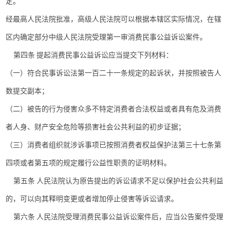
定。
经最高人民法院批准，高级人民法院可以根据本辖区实际情况，在辖
区内确定部分中级人民法院受理第一审消费民事公益诉讼案件。
第四条 提起消费民事公益诉讼应当提交下列材料：
（一）符合民事诉讼法第一百二十一条规定的起诉状，并按照被告人
数提交副本；
（二）被告的行为侵害众多不特定消费者合法权益或者具有危及消费
者人身、财产安全危险等损害社会公共利益的初步证据；
（三）消费者组织就涉诉事项已按照消费者权益保护法第三十七条第
四项或者第五项的规定履行公益性职责的证明材料。
第五条 人民法院认为原告提出的诉讼请求不足以保护社会公共利益
的，可以向其释明变更或者增加停止侵害等诉讼请求。
第六条 人民法院受理消费民事公益诉讼案件后，应当公告案件受理