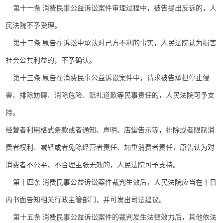
第十一条 消费民事公益诉讼案件审理过程中，被告提出反诉的，人
民法院不予受理。
第十二条 原告在诉讼中承认对己方不利的事实，人民法院认为损害
社会公共利益的，不予确认。
第十三条 原告在消费民事公益诉讼案件中，请求被告承担停止侵
害、排除妨碍、消除危险、赔礼道歉等民事责任的，人民法院可予支
持。
经营者利用格式条款或者通知、声明、店堂告示等，排除或者限制消
费者权利、减轻或者免除经营者责任、加重消费者责任，原告认为对
消费者不公平、不合理主张无效的，人民法院可予支持。
第十四条 消费民事公益诉讼案件裁判生效后，人民法院应当在十日
内书面告知相关行政主管部门，并可发出司法建议。
第十五条 消费民事公益诉讼案件的裁判发生法律效力后，其他依法