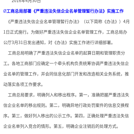
2016
年
4
月
30
日
Ø
工商总局部署《严重违法失信企业名单管理暂行办法》实施工作
《严重违法失信企业名单管理暂行办法》（以下简称《办法》）
4
月
1
日正式施行。为做好严重违法失信企业名单管理工作，工商总局办
公厅
3
月
31
日发出通知，对《办法》实施工作进行详细部署。
工商总局明确了严重违法失信企业名单的起算日期和管理职责分
工。各地工商部门应确定一个牵头机构负责统筹协调严重违法失信企
业名单的管理工作，并会同信息化部门开发和改造相关业务系统，推
动落实各项工作要求。
工商总局要求，明确列入和移出程序。第一，准确把握严重违法失
信企业名单的移出规则。第二，明确异地行政处罚案件的信息交换程
序。第三，做好列入移出的公示工作。第四，正确处理严重违法失信
企业名单列入竞合的情形。第五，明确企业注销后的处理方式。