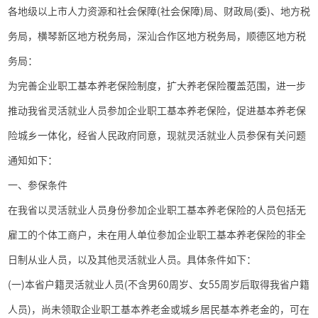
各地级以上市人力资源和社会保障
(
社会保障
)
局、财政局
(
委
)
、地方税
务局，横琴新区地方税务局，深汕合作区地方税务局，顺德区地方税
务局：
为完善企业职工基本养老保险制度，扩大养老保险覆盖范围，进一步
推动我省灵活就业人员参加企业职工基本养老保险，促进基本养老保
险城乡一体化，经省人民政府同意，现就灵活就业人员参保有关问题
通知如下：
一、参保条件
在我省以灵活就业人员身份参加企业职工基本养老保险的人员包括无
雇工的个体工商户，未在用人单位参加企业职工基本养老保险的非全
日制从业人员，以及其他灵活就业人员。具体条件如下：
(
一
)
本省户籍灵活就业人员
(
不含男
60
周岁、女
55
周岁后取得我省户籍
人员
)
，尚未领取企业职工基本养老金或城乡居民基本养老金的，可在