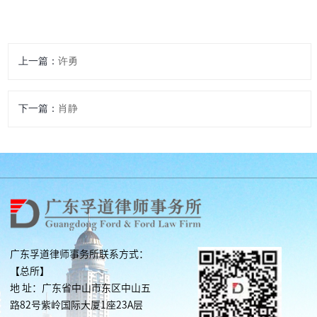
上一篇：
许勇
下一篇：
肖静
广东孚道律师事务所联系方式：
【总所】
地 址：广东省中山市东区中山五
路82号紫岭国际大厦1座23A层