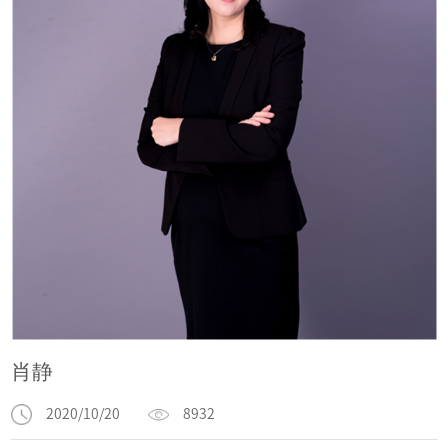
肖静
2020/10/20
8932