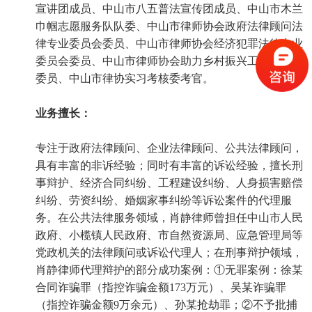
宣讲团成员、中山市八五普法宣传团成员、中山市木兰
巾帼志愿服务队队委、中山市律师协会政府法律顾问法
律专业委员会委员、中山市律师协会经济犯罪法律专业
委员会委员、中山市律师协会助力乡村振兴工作委员会
委员、中山市律协实习考核委考官。
业务擅长：
专注于政府法律顾问、企业法律顾问、公共法律顾问，
具有丰富的非诉经验；同时有丰富的诉讼经验，擅长刑
事辩护、经济合同纠纷、工程建设纠纷、人身损害赔偿
纠纷、劳资纠纷、婚姻家事纠纷等诉讼案件的代理服
务。在公共法律服务领域，肖静律师曾担任中山市人民
政府、小榄镇人民政府、市自然资源局、应急管理局等
党政机关的法律顾问或诉讼代理人；在刑事辩护领域，
肖静律师代理辩护的部分成功案例：①无罪案例：徐某
合同诈骗罪（指控诈骗金额173万元）、吴某诈骗罪
（指控诈骗金额9万余元）、孙某抢劫罪；②不予批捕