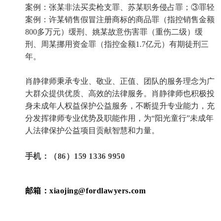
案例：张某非法买卖枪支罪、苏某职务侵占罪；③罪轻
案例：许某销售假冒注册商标的商品罪（指控销售金额
800多万元）缓刑、姚某故意伤害罪（重伤二级）缓
刑、周某挪用资金罪（指控金额1.7亿元）有期徒刑三
年。
肖静律师秉承专业、敬业、正值、团队的服务理念为广
大群众提供优质、高效的法律服务。肖静律师也积极投
身未成年人权益保护公益服务，不断提升专业能力，充
分发挥律师专业优势及职能作用，为“阳光童行”未成年
人法律保护公益项目贡献智慧和力量。
手机：（86）159 1336 9950
邮箱：xiaojing@fordlawyers.com