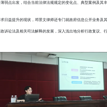
、薄弱点出发，结合当前法律法规规定的变化点、典型案例及其
要求日益提升的现状，邓景文律师还专门就政府信息公开业务及
行政诉讼法及相关司法解释的发展，深入浅出地分析行政复议、