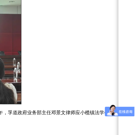
上午，孚道政府业务部主任邓景文律师应小榄镇法学会