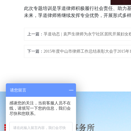
此次专题培训是孚道律师积极履行社会责任、助力
未来，孚道律师将继续发挥专业优势，开展形式多
上一篇：
孚道动态 | 袁芦生律师为永宁社区居民开展妇女
下一篇：
2015年度中山市律师工作总结表彰大会于201
请您留言
感谢您的关注，当前客服人员不在
线，请填写一下您的信息，我们会
尽快和您联系。